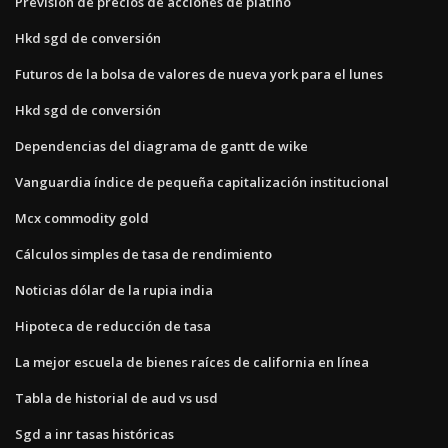
Previsión de precios de acciones de platino
Hkd sgd de conversión
Futuros de la bolsa de valores de nueva york para el lunes
Hkd sgd de conversión
Dependencias del diagrama de gantt de wike
Vanguardia índice de pequeña capitalización institucional
Mcx commodity gold
Cálculos simples de tasa de rendimiento
Noticias dólar de la rupia india
Hipoteca de reducción de tasa
La mejor escuela de bienes raíces de california en línea
Tabla de historial de aud vs usd
Sgd a inr tasas históricas