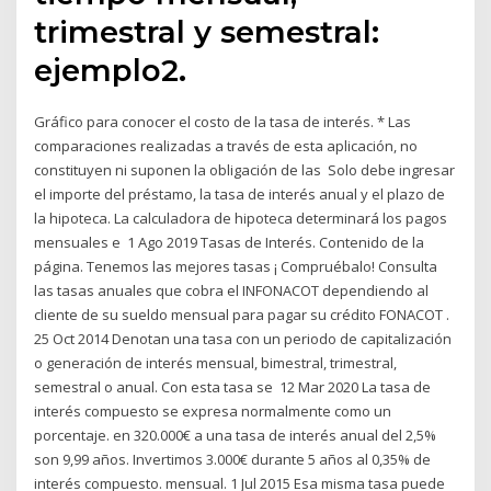
trimestral y semestral:
ejemplo2.
Gráfico para conocer el costo de la tasa de interés. * Las
comparaciones realizadas a través de esta aplicación, no
constituyen ni suponen la obligación de las Solo debe ingresar
el importe del préstamo, la tasa de interés anual y el plazo de
la hipoteca. La calculadora de hipoteca determinará los pagos
mensuales e 1 Ago 2019 Tasas de Interés. Contenido de la
página. Tenemos las mejores tasas ¡ Compruébalo! Consulta
las tasas anuales que cobra el INFONACOT dependiendo al
cliente de su sueldo mensual para pagar su crédito FONACOT .
25 Oct 2014 Denotan una tasa con un periodo de capitalización
o generación de interés mensual, bimestral, trimestral,
semestral o anual. Con esta tasa se 12 Mar 2020 La tasa de
interés compuesto se expresa normalmente como un
porcentaje. en 320.000€ a una tasa de interés anual del 2,5%
son 9,99 años. Invertimos 3.000€ durante 5 años al 0,35% de
interés compuesto. mensual. 1 Jul 2015 Esa misma tasa puede