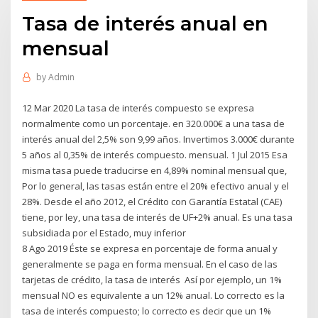
Tasa de interés anual en
mensual
by
Admin
12 Mar 2020 La tasa de interés compuesto se expresa
normalmente como un porcentaje. en 320.000€ a una tasa de
interés anual del 2,5% son 9,99 años. Invertimos 3.000€ durante
5 años al 0,35% de interés compuesto. mensual. 1 Jul 2015 Esa
misma tasa puede traducirse en 4,89% nominal mensual que,
Por lo general, las tasas están entre el 20% efectivo anual y el
28%. Desde el año 2012, el Crédito con Garantía Estatal (CAE)
tiene, por ley, una tasa de interés de UF+2% anual. Es una tasa
subsidiada por el Estado, muy inferior
8 Ago 2019 Éste se expresa en porcentaje de forma anual y
generalmente se paga en forma mensual. En el caso de las
tarjetas de crédito, la tasa de interés Así por ejemplo, un 1%
mensual NO es equivalente a un 12% anual. Lo correcto es la
tasa de interés compuesto; lo correcto es decir que un 1%