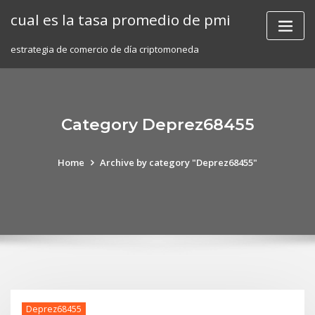
Skip
cual es la tasa promedio de pmi
to
content
estrategia de comercio de día criptomoneda
Category Deprez68455
Home
Archive by category "Deprez68455"
Deprez68455