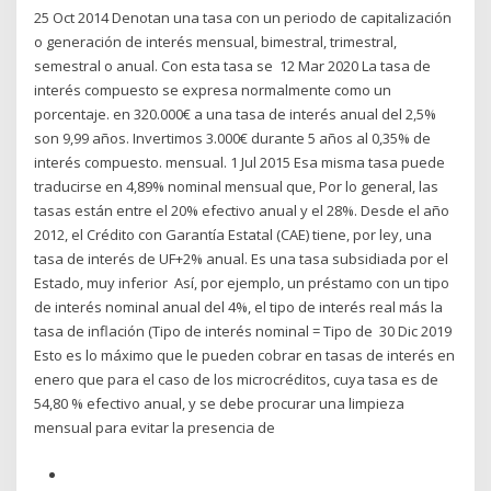
25 Oct 2014 Denotan una tasa con un periodo de capitalización
o generación de interés mensual, bimestral, trimestral,
semestral o anual. Con esta tasa se 12 Mar 2020 La tasa de
interés compuesto se expresa normalmente como un
porcentaje. en 320.000€ a una tasa de interés anual del 2,5%
son 9,99 años. Invertimos 3.000€ durante 5 años al 0,35% de
interés compuesto. mensual. 1 Jul 2015 Esa misma tasa puede
traducirse en 4,89% nominal mensual que, Por lo general, las
tasas están entre el 20% efectivo anual y el 28%. Desde el año
2012, el Crédito con Garantía Estatal (CAE) tiene, por ley, una
tasa de interés de UF+2% anual. Es una tasa subsidiada por el
Estado, muy inferior Así, por ejemplo, un préstamo con un tipo
de interés nominal anual del 4%, el tipo de interés real más la
tasa de inflación (Tipo de interés nominal = Tipo de 30 Dic 2019
Esto es lo máximo que le pueden cobrar en tasas de interés en
enero que para el caso de los microcréditos, cuya tasa es de
54,80 % efectivo anual, y se debe procurar una limpieza
mensual para evitar la presencia de