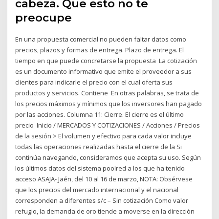
cabeza. Que esto no te
preocupe
En una propuesta comercial no pueden faltar datos como
precios, plazos y formas de entrega. Plazo de entrega. El
tiempo en que puede concretarse la propuesta La cotización
es un documento informativo que emite el proveedor a sus
clientes para indicarle el precio con el cual oferta sus
productos y servicios. Contiene En otras palabras, se trata de
los precios máximos y mínimos que los inversores han pagado
por las acciones. Columna 11: Cierre. El cierre es el último
precio Inicio / MERCADOS Y COTIZACIONES / Acciones / Precios
de la sesión > El volumen y efectivo para cada valor incluye
todas las operaciones realizadas hasta el cierre de la Si
continúa navegando, consideramos que acepta su uso. Según
los últimos datos del sistema poolred a los que ha tenido
acceso ASAJA- Jaén, del 10 al 16 de marzo, NOTA: Obsérvese
que los precios del mercado internacional y el nacional
corresponden a diferentes s/c – Sin cotización Como valor
refugio, la demanda de oro tiende a moverse en la dirección