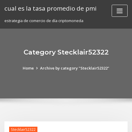
Skip
cual es la tasa promedio de pmi
to
content
estrategia de comercio de día criptomoneda
Category Stecklair52322
Home
Archive by category "Stecklair52322"
Stecklair52322