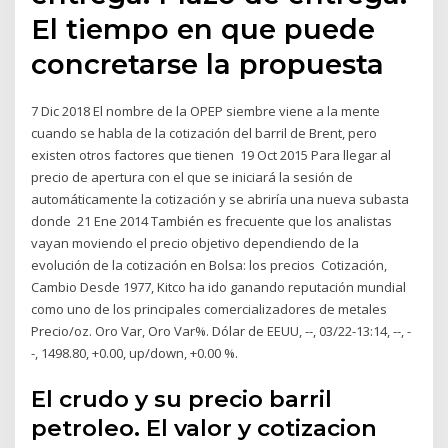
El tiempo en que puede
concretarse la propuesta
7 Dic 2018 El nombre de la OPEP siembre viene a la mente
cuando se habla de la cotización del barril de Brent, pero
existen otros factores que tienen 19 Oct 2015 Para llegar al
precio de apertura con el que se iniciará la sesión de
automáticamente la cotización y se abriría una nueva subasta
donde 21 Ene 2014 También es frecuente que los analistas
vayan moviendo el precio objetivo dependiendo de la
evolución de la cotización en Bolsa: los precios Cotización,
Cambio Desde 1977, Kitco ha ido ganando reputación mundial
como uno de los principales comercializadores de metales
Precio/oz. Oro Var, Oro Var%. Dólar de EEUU, --, 03/22-13:14, --, -
-, 1498.80, +0.00, up/down, +0.00 %.
El crudo y su precio barril
petroleo. El valor y cotizacion