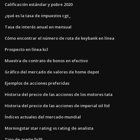
Calificación estándar y pobre 2020
¿qué es la tasa de impuestos cgt_
Tasa de interés anual en mensual
Cómo encontrar el número de ruta de keybank en línea
Prospecto en línea kcl
Muestra de contrato de bonos en efectivo
Gráfico del mercado de valores de home depot
Ejemplos de acciones preferidas
Historia del precio de las acciones de los motores tata
Historia del precio de las acciones de imperial oil ltd
Índices actuales del mercado mundial
Morningstar star rating vs rating de analista
Tipo de aceite fx35